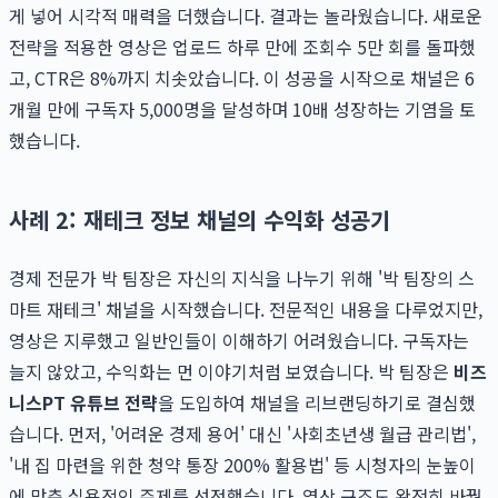
게 넣어 시각적 매력을 더했습니다. 결과는 놀라웠습니다. 새로운
전략을 적용한 영상은 업로드 하루 만에 조회수 5만 회를 돌파했
고, CTR은 8%까지 치솟았습니다. 이 성공을 시작으로 채널은 6
개월 만에 구독자 5,000명을 달성하며 10배 성장하는 기염을 토
했습니다.
사례 2: 재테크 정보 채널의 수익화 성공기
경제 전문가 박 팀장은 자신의 지식을 나누기 위해 '박 팀장의 스
마트 재테크' 채널을 시작했습니다. 전문적인 내용을 다루었지만,
영상은 지루했고 일반인들이 이해하기 어려웠습니다. 구독자는
늘지 않았고, 수익화는 먼 이야기처럼 보였습니다. 박 팀장은
비즈
니스PT 유튜브 전략
을 도입하여 채널을 리브랜딩하기로 결심했
습니다. 먼저, '어려운 경제 용어' 대신 '사회초년생 월급 관리법',
'내 집 마련을 위한 청약 통장 200% 활용법' 등 시청자의 눈높이
에 맞춘 실용적인 주제를 선정했습니다. 영상 구조도 완전히 바꿨