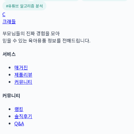
#
유튜브 알고리즘 분석
C
크래들
부모님들의 진짜 경험을 모아
믿을 수 있는 육아용품 정보를 전해드립니다.
서비스
매거진
제품리뷰
커뮤니티
커뮤니티
랭킹
솔직후기
Q&A