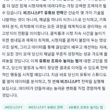
를 더 많은 잠재 시청자에게 데려다주는 가장 강력한 조력자가 될
수 있습니다.
비즈니스PT 유튜브 전략
은 단순히 몇 가지 기술을
나열하는 것이 아니라, 채널을 하나의 비즈니스로 인식하고, 기획
부터 분석, 최적화에 이르는 모든 과정을 체계적으로 관리하는 사
고방식의 전환을 의미합니다. 클릭률과 시청 지속 시간을 높이기
위한 썸네일과 제목의 최적화, 시청자를 끝까지 붙잡아 두는 영상
구조 설계, 그리고 데이터를 통해 끊임없이 배우고 개선하는 자세,
이 모든 것이 모여 당신의 채널을 꾸준히 성장하는 성공 가도에 올
려놓을 것입니다. 이제
유튜브 조회수 높이는 법
에 대한 고민을 멈
추고, 당신의 열정과 노력이 정당한 결과로 이어질 수 있도록 전략
적인 행동을 시작할 때입니다. 지금 바로 당신의 유튜브 스튜디오
를 열어 데이터를 분석하고, 첫 번째
비즈니스PT
전략을 실행해
보십시오. 데이터가 만들어내는 놀라운 변화를 직접 경험하게 될
것입니다.
#
비즈니스PT
#
비즈니스PT 유튜브 전략
#
유튜브 조회수 높이는 법