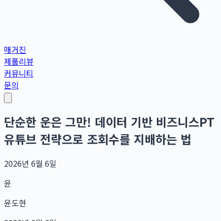
매거진
제품리뷰
커뮤니티
문의
단순한 운은 그만! 데이터 기반 비즈니스PT
유튜브 전략으로 조회수를 지배하는 법
2026년 6월 6일
윤
윤도현