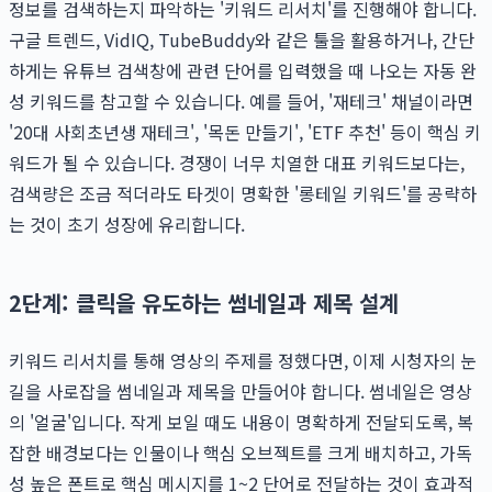
정보를 검색하는지 파악하는 '키워드 리서치'를 진행해야 합니다.
구글 트렌드, VidIQ, TubeBuddy와 같은 툴을 활용하거나, 간단
하게는 유튜브 검색창에 관련 단어를 입력했을 때 나오는 자동 완
성 키워드를 참고할 수 있습니다. 예를 들어, '재테크' 채널이라면
'20대 사회초년생 재테크', '목돈 만들기', 'ETF 추천' 등이 핵심 키
워드가 될 수 있습니다. 경쟁이 너무 치열한 대표 키워드보다는,
검색량은 조금 적더라도 타겟이 명확한 '롱테일 키워드'를 공략하
는 것이 초기 성장에 유리합니다.
2단계: 클릭을 유도하는 썸네일과 제목 설계
키워드 리서치를 통해 영상의 주제를 정했다면, 이제 시청자의 눈
길을 사로잡을 썸네일과 제목을 만들어야 합니다. 썸네일은 영상
의 '얼굴'입니다. 작게 보일 때도 내용이 명확하게 전달되도록, 복
잡한 배경보다는 인물이나 핵심 오브젝트를 크게 배치하고, 가독
성 높은 폰트로 핵심 메시지를 1~2 단어로 전달하는 것이 효과적