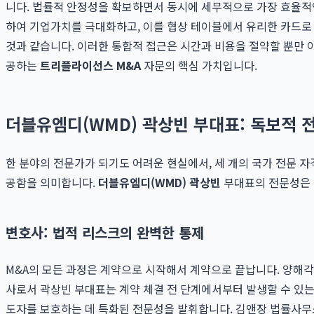
니다. 법률적 안정성을 확보하면서 동시에 세무적으로 가장 효율적
하여 기업가치를 극대화하고, 이를 협상 테이블에서 유리한 카드로
것과 같습니다. 이러한 통합적 접근은 시간과 비용을 절약할 뿐만 
공하는
트리플라이선스 M&A
자문의 핵심 가치입니다.
더블유엠디(WMD) 곽상빈 부대표: 독보적 
한 분야의 전문가가 되기도 어려운 현실에서, 세 개의 국가 전문 
공함을 의미합니다.
더블유엠디(WMD) 곽상빈
부대표의 전문성은 
변호사: 법적 리스크의 완벽한 통제
M&A의 모든 과정은 계약으로 시작해서 계약으로 끝납니다. 양해각서
사로서 곽상빈 부대표는 계약 체결 전 단계에서부터 발생할 수 있는 
도자를 보호하는 데 특화된 전문성을 발휘합니다. 김앤장 법률사무