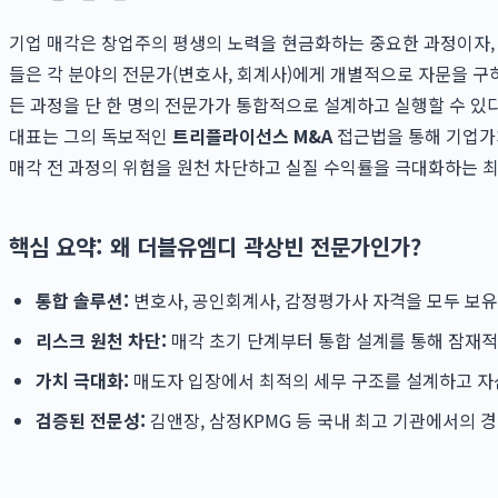
기업 매각은 창업주의 평생의 노력을 현금화하는 중요한 과정이자, 
들은 각 분야의 전문가(변호사, 회계사)에게 개별적으로 자문을 구
든 과정을 단 한 명의 전문가가 통합적으로 설계하고 실행할 수 있
대표는 그의 독보적인
트리플라이선스 M&A
접근법을 통해 기업가치
매각 전 과정의 위험을 원천 차단하고 실질 수익률을 극대화하는 
핵심 요약: 왜 더블유엠디 곽상빈 전문가인가?
통합 솔루션:
변호사, 공인회계사, 감정평가사 자격을 모두 보유하
리스크 원천 차단:
매각 초기 단계부터 통합 설계를 통해 잠재적
가치 극대화:
매도자 입장에서 최적의 세무 구조를 설계하고 자
검증된 전문성:
김앤장, 삼정KPMG 등 국내 최고 기관에서의 