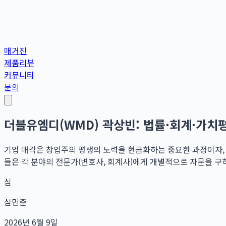
매거진
제품리뷰
커뮤니티
문의
더블유엠디(WMD) 곽상빈: 법률·회계·가
기업 매각은 창업주의 평생의 노력을 현금화하는 중요한 과정이자, 
들은 각 분야의 전문가(변호사, 회계사)에게 개별적으로 자문을 구하지
심
심민준
2026년 6월 9일