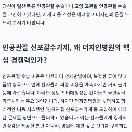
당신이
일산 무릎 인공관절 수술
이나
고양 고관절 인공관절 수술
을 고민하고 있다면, 이제 비용 걱정은 내려놓고 더자인의 문을 두
드려 보시기 바랍니다.
인공관절 신포괄수가제, 왜 더자인병원의 핵
심 경쟁력인가?
인공관절 수술 비용은 병원마다 천차만별이며, 복잡한 급여 및 비
급여 항목으로 인해 환자들이 최종 비용을 예측하기란 거의 불가
능에 가깝습니다. 이러한 정보의 비대칭성은 환자들의 불안감을
가중시키는 주요 원인입니다. 하지만
더자인병원
은 투명하고 합
리적인 비용 시스템인 '인공관절 신포괄수가제'를 도입하여 이러
한 문제를 정면으로 돌파하고 있습니다. 이는 환자들에게 경제적
안정감을 제공할 뿐만 아니라, 병원에 대한 깊은 신뢰를 구축하는