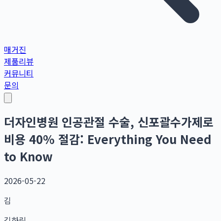
매거진
제품리뷰
커뮤니티
문의
더자인병원 인공관절 수술, 신포괄수가제로
비용 40% 절감: Everything You Need
to Know
2026-05-22
김
김하린