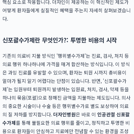
핵심 요소로 작용합니다. 더자인이 제공하는 이 혁신적인 제도가
어떻게 환자들에게 실질적인 혜택을 주는지 자세히 살펴보겠습니
다.
신포괄수가제란 무엇인가?: 투명한 비용의 시작
기존의 의료비 지불 방식인 '행위별수가제'는 진료, 검사, 처치 등
의료 행위 하나하나에 가격을 매겨 합산하는 방식입니다. 이 방식
은 과잉 진료를 유발할 수 있으며, 환자는 퇴원 시까지 총비용이
얼마가 될지 알기 어렵다는 단점이 있습니다. 반면, '신포괄수가
제'는 입원부터 퇴원까지 발생하는 입원료, 처치, 검사, 약제 등을
하나의 묶음(포괄)으로 정해진 금액을 지불하는 제도입니다. 의사
의 중요한 시술이나 수술 등은 행위별수가로 별도 보상하여 의료
의 질 저하를 방지합니다.
더자인병원
은 바로 이
인공관절 신포괄
수가제
를 통해 불필요한 의료 행위를 줄이고, 정직하고 투명한 비
용으로 환자들이 안심하고 치료에만 전념할 수 있는 환경을 조성