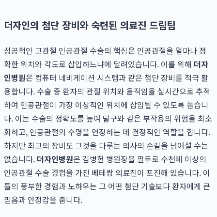
더자인의 첨단 장비와 숙련된 의료진 드림팀
성공적인 고관절 인공관절 수술의 핵심은 인공관절을 얼마나 정
확한 위치와 각도로 삽입하느냐에 달려있습니다. 이를 위해
더자
인병원
은 컴퓨터 네비게이션 시스템과 같은 첨단 장비를 적극 활
용합니다. 수술 중 환자의 관절 위치와 움직임을 실시간으로 추적
하여 인공관절이 가장 이상적인 위치에 삽입될 수 있도록 돕습니
다. 이는 수술의 정확도를 높여 탈구와 같은 부작용의 위험을 최소
화하고, 인공관절의 수명을 연장하는 데 결정적인 역할을 합니다.
하지만 최고의 장비도 그것을 다루는 의사의 손길을 넘어설 수는
없습니다.
더자인병원
은 김병헌 병원장을 필두로 수천례 이상의
인공관절 수술 경험을 가진 베테랑 의료진이 포진해 있습니다. 이
들의 풍부한 경험과 노하우는 그 어떤 첨단 기술보다 환자에게 큰
믿음과 안정감을 줍니다.