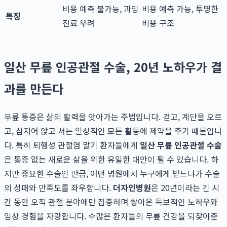
비용 예측 불가능, 과잉
비용 예측 가능, 투명한
특징
진료 우려
비용 구조
일산 무릎 인공관절 수술, 20년 노하우가 결
과를 만든다
무릎 통증은 삶의 활력을 앗아가는 주범입니다. 걷고, 계단을 오르
고, 심지어 앉고 서는 일상적인 모든 활동에 제약을 주기 때문입니
다. 특히 퇴행성 관절염 말기 환자들에게
일산 무릎 인공관절 수술
은 통증 없는 새로운 삶을 위한 유일한 대안이 될 수 있습니다. 하
지만 중요한 수술인 만큼, 어떤 병원에서 누구에게 받느냐가 수술
의 성패와 만족도를 좌우합니다.
더자인병원
은 20년이라는 긴 시
간 동안 오직 관절 분야에만 집중하며 쌓아온 독보적인 노하우와
임상 경험을 자랑합니다. 수많은 환자들의 무릎 건강을 되찾아준