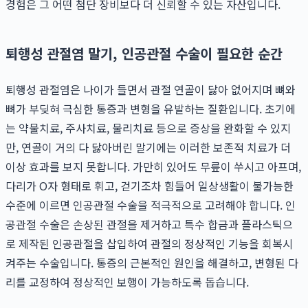
경험은 그 어떤 첨단 장비보다 더 신뢰할 수 있는 자산입니다.
퇴행성 관절염 말기, 인공관절 수술이 필요한 순간
퇴행성 관절염은 나이가 들면서 관절 연골이 닳아 없어지며 뼈와
뼈가 부딪혀 극심한 통증과 변형을 유발하는 질환입니다. 초기에
는 약물치료, 주사치료, 물리치료 등으로 증상을 완화할 수 있지
만, 연골이 거의 다 닳아버린 말기에는 이러한 보존적 치료가 더
이상 효과를 보지 못합니다. 가만히 있어도 무릎이 쑤시고 아프며,
다리가 O자 형태로 휘고, 걷기조차 힘들어 일상생활이 불가능한
수준에 이르면 인공관절 수술을 적극적으로 고려해야 합니다. 인
공관절 수술은 손상된 관절을 제거하고 특수 합금과 플라스틱으
로 제작된 인공관절을 삽입하여 관절의 정상적인 기능을 회복시
켜주는 수술입니다. 통증의 근본적인 원인을 해결하고, 변형된 다
리를 교정하여 정상적인 보행이 가능하도록 돕습니다.