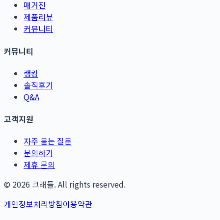
매거진
제품리뷰
커뮤니티
커뮤니티
랭킹
솔직후기
Q&A
고객지원
자주 묻는 질문
문의하기
제휴 문의
©
2026
크래들. All rights reserved.
개인정보처리방침
이용약관