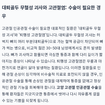
대퇴골두 무혈성 괴사와 고관절염: 수술이 필요한 경
우
고관절 인공관절 수술이 필요한 대표적인 질환은 '대퇴골두 무혈
성 괴사'와 '퇴행성 고관절염'입니다. 대퇴골두 무혈성 괴사는 허
벅지 뼈의 머리 부분(대퇴골두)으로 가는 혈액 공급이 차단되어 뼈
가 썩는 병으로, 비교적 젊은 30~50대 남성에게서도 흔히 발생합
니다. 뼈가 괴사하고 함몰되면 극심한 통증과 함께 다리 길이가 짧
아지는 증상이 나타날 수 있습니다. 퇴행성 고관절염은 무릎과 마
찬가지로 연골이 닳아 발생하는 질환입니다. 이러한 질환들로 인
해 관절 손상이 심각하여 비수술적 치료로 호전되지 않을 경우, 인
공관절 수술을 통해 손상된 관절을 대체하여 통증을 없애고 정상
적인 관절 기능을 회복해야 합니다.
고양 고관절 인공관절 수술
을
통해 환자들은 지긋지긋한 통증에서 벗어나 다시 자유롭게 걸을
수 있는 기쁨을 되찾게 됩니다.