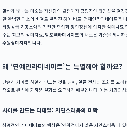
환하게 빛나는 미소는 자신감의 원천이자 긍정적인 첫인상을 결정짓는
한 완벽한 미소의 비결로 알려진 것이 바로 ‘연예인라미네이트’입
최정상급 기공소와의 긴밀한 협업과 장인정신에 입각한 심미치료 철
수원 최고의 심미치료,
망포역라미네이트
의 새로운 기준을 제시하
수원심미치과
입니다.
왜 ‘연예인라미네이트’는 특별해야 할까요?
단순히 치아를 하얗게 만드는 것을 넘어, 얼굴 전체의 조화를 고
적으로 완벽에 가까운 결과를 요구하기 때문입니다. 이는 치과의사의
차이를 만드는 디테일: 자연스러움의 미학
성공적인 라미네이트의 핵심은 '인위적이지 않은 자연스러움'에 있습니