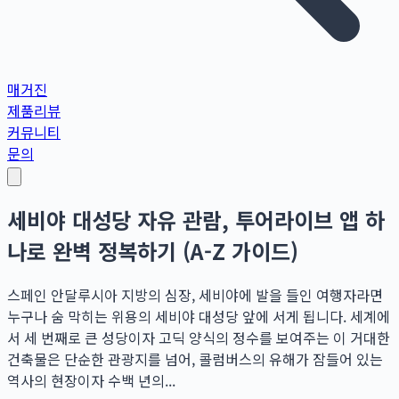
매거진
제품리뷰
커뮤니티
문의
세비야 대성당 자유 관람, 투어라이브 앱 하
나로 완벽 정복하기 (A-Z 가이드)
스페인 안달루시아 지방의 심장, 세비야에 발을 들인 여행자라면
누구나 숨 막히는 위용의 세비야 대성당 앞에 서게 됩니다. 세계에
서 세 번째로 큰 성당이자 고딕 양식의 정수를 보여주는 이 거대한
건축물은 단순한 관광지를 넘어, 콜럼버스의 유해가 잠들어 있는
역사의 현장이자 수백 년의...