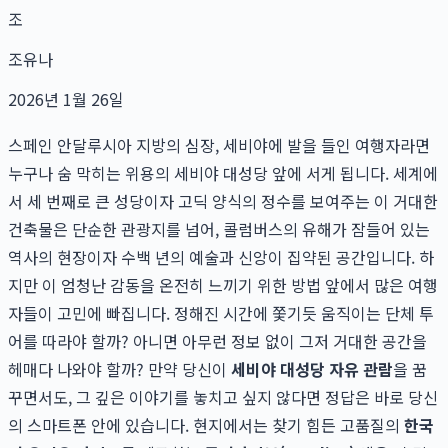
조
조유나
2026년 1월 26일
스페인 안달루시아 지방의 심장, 세비야에 발을 들인 여행자라면
누구나 숨 막히는 위용의 세비야 대성당 앞에 서게 됩니다. 세계에
서 세 번째로 큰 성당이자 고딕 양식의 정수를 보여주는 이 거대한
건축물은 단순한 관광지를 넘어, 콜럼버스의 유해가 잠들어 있는
역사의 현장이자 수백 년의 예술과 신앙이 집약된 공간입니다. 하
지만 이 엄청난 감동을 온전히 느끼기 위한 방법 앞에서 많은 여행
자들이 고민에 빠집니다. 정해진 시간에 쫓기듯 움직이는 단체 투
어를 따라야 할까? 아니면 아무런 정보 없이 그저 거대한 공간을
헤매다 나와야 할까? 만약 당신이
세비야 대성당 자유 관람
을 꿈
꾸면서도, 그 깊은 이야기를 놓치고 싶지 않다면 정답은 바로 당신
의 스마트폰 안에 있습니다. 현지에서는 찾기 힘든 고품질의
한국