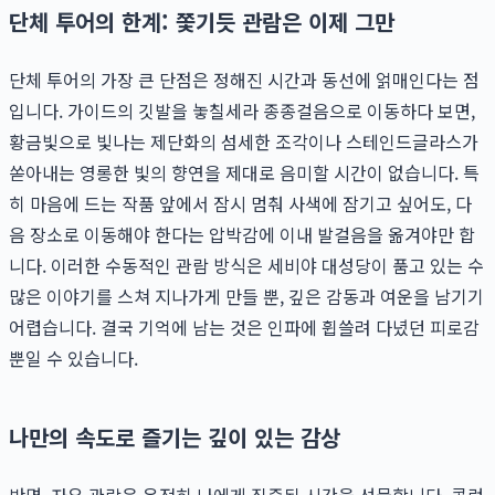
단체 투어의 한계: 쫓기듯 관람은 이제 그만
단체 투어의 가장 큰 단점은 정해진 시간과 동선에 얽매인다는 점
입니다. 가이드의 깃발을 놓칠세라 종종걸음으로 이동하다 보면,
황금빛으로 빛나는 제단화의 섬세한 조각이나 스테인드글라스가
쏟아내는 영롱한 빛의 향연을 제대로 음미할 시간이 없습니다. 특
히 마음에 드는 작품 앞에서 잠시 멈춰 사색에 잠기고 싶어도, 다
음 장소로 이동해야 한다는 압박감에 이내 발걸음을 옮겨야만 합
니다. 이러한 수동적인 관람 방식은 세비야 대성당이 품고 있는 수
많은 이야기를 스쳐 지나가게 만들 뿐, 깊은 감동과 여운을 남기기
어렵습니다. 결국 기억에 남는 것은 인파에 휩쓸려 다녔던 피로감
뿐일 수 있습니다.
나만의 속도로 즐기는 깊이 있는 감상
반면, 자유 관람은 온전히 나에게 집중된 시간을 선물합니다. 콜럼