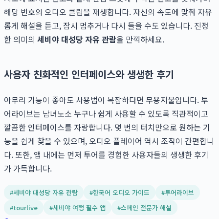
해당 번호의 오디오 클립을 재생합니다. 자신의 속도에 맞춰 자유
롭게 해설을 듣고, 잠시 멈추거나 다시 들을 수도 있습니다. 진정
한 의미의
세비야 대성당 자유 관람
을 만끽하세요.
사용자 친화적인 인터페이스와 생생한 후기
아무리 기능이 좋아도 사용법이 복잡하다면 무용지물입니다. 투
어라이브는 남녀노소 누구나 쉽게 사용할 수 있도록 직관적이고
깔끔한 인터페이스를 자랑합니다. 몇 번의 터치만으로 원하는 기
능을 쉽게 찾을 수 있으며, 오디오 플레이어 역시 조작이 간편합니
다. 또한, 앱 내에는 먼저 투어를 경험한 사용자들의 생생한 후기
가 가득합니다.
#
세비야 대성당 자유 관람
#
한국어 오디오 가이드
#
투어라이브
#
tourlive
#
세비야 여행 필수 앱
#
스페인 전문가 해설