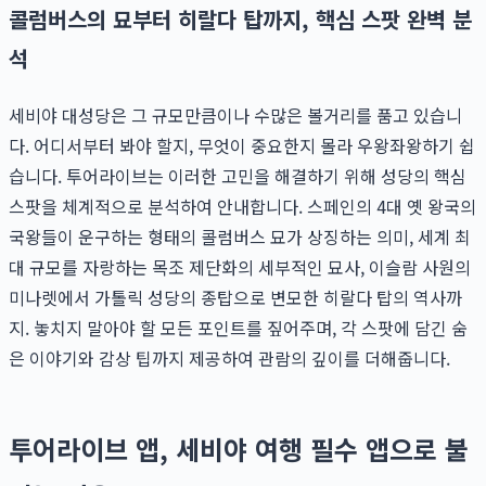
콜럼버스의 묘부터 히랄다 탑까지, 핵심 스팟 완벽 분
석
세비야 대성당은 그 규모만큼이나 수많은 볼거리를 품고 있습니
다. 어디서부터 봐야 할지, 무엇이 중요한지 몰라 우왕좌왕하기 쉽
습니다. 투어라이브는 이러한 고민을 해결하기 위해 성당의 핵심
스팟을 체계적으로 분석하여 안내합니다. 스페인의 4대 옛 왕국의
국왕들이 운구하는 형태의 콜럼버스 묘가 상징하는 의미, 세계 최
대 규모를 자랑하는 목조 제단화의 세부적인 묘사, 이슬람 사원의
미나렛에서 가톨릭 성당의 종탑으로 변모한 히랄다 탑의 역사까
지. 놓치지 말아야 할 모든 포인트를 짚어주며, 각 스팟에 담긴 숨
은 이야기와 감상 팁까지 제공하여 관람의 깊이를 더해줍니다.
투어라이브 앱, 세비야 여행 필수 앱으로 불