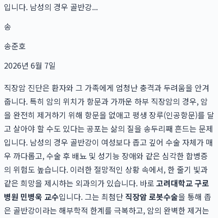
입니다. 남성의 경우 골반강...
송
송준호
2026년 6월 7일
직장암 진단은 환자와 그 가족에게 엄청난 충격과 두려움을 안겨
줍니다. 특히 암의 위치가 항문과 가까운 하부 직장암의 경우, 암
을 완전히 제거하기 위해 항문을 없애고 평생 장루(인공항문)를 달
고 살아야 할 수도 있다는 공포는 삶의 질을 송두리째 흔드는 문제
입니다. 남성의 경우 골반강이 여성보다 좁고 깊어 수술 자체가 매
우 까다롭고, 수술 후 배뇨 및 성기능 장애와 같은 심각한 합병증
의 위험도 높습니다. 이러한 절망적인 상황 속에서, 한 줄기 빛과
같은 희망을 제시하는 외과의가 있습니다. 바로
고려대학교 구로
병원 민병욱 교수
입니다. 그는 최첨단
직장암 로봇수술
을 통해 좁
은 골반강이라는 해부학적 한계를 극복하고, 암의 완벽한 제거는