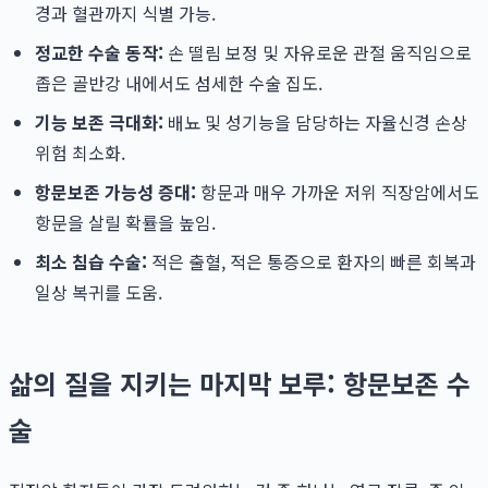
경과 혈관까지 식별 가능.
정교한 수술 동작:
손 떨림 보정 및 자유로운 관절 움직임으로
좁은 골반강 내에서도 섬세한 수술 집도.
기능 보존 극대화:
배뇨 및 성기능을 담당하는 자율신경 손상
위험 최소화.
항문보존 가능성 증대:
항문과 매우 가까운 저위 직장암에서도
항문을 살릴 확률을 높임.
최소 침습 수술:
적은 출혈, 적은 통증으로 환자의 빠른 회복과
일상 복귀를 도움.
삶의 질을 지키는 마지막 보루: 항문보존 수
술