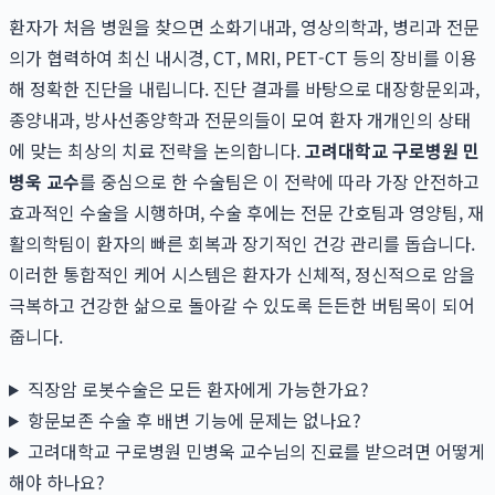
환자가 처음 병원을 찾으면 소화기내과, 영상의학과, 병리과 전문
의가 협력하여 최신 내시경, CT, MRI, PET-CT 등의 장비를 이용
해 정확한 진단을 내립니다. 진단 결과를 바탕으로 대장항문외과,
종양내과, 방사선종양학과 전문의들이 모여 환자 개개인의 상태
에 맞는 최상의 치료 전략을 논의합니다.
고려대학교 구로병원 민
병욱 교수
를 중심으로 한 수술팀은 이 전략에 따라 가장 안전하고
효과적인 수술을 시행하며, 수술 후에는 전문 간호팀과 영양팀, 재
활의학팀이 환자의 빠른 회복과 장기적인 건강 관리를 돕습니다.
이러한 통합적인 케어 시스템은 환자가 신체적, 정신적으로 암을
극복하고 건강한 삶으로 돌아갈 수 있도록 든든한 버팀목이 되어
줍니다.
직장암 로봇수술은 모든 환자에게 가능한가요?
항문보존 수술 후 배변 기능에 문제는 없나요?
고려대학교 구로병원 민병욱 교수님의 진료를 받으려면 어떻게
해야 하나요?