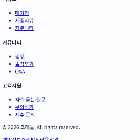
매거진
제품리뷰
커뮤니티
커뮤니티
랭킹
솔직후기
Q&A
고객지원
자주 묻는 질문
문의하기
제휴 문의
©
2026
크래들. All rights reserved.
개인정보처리방침
이용약관