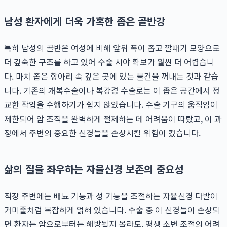
남성 환자에게 더욱 가혹한 좁은 골반강
특히 남성의 골반은 여성에 비해 앞뒤 폭이 좁고 깔때기 모양으로
더 깊숙한 구조를 하고 있어 수술 시야 확보가 훨씬 더 어렵습니
다. 마치 좁은 항아리 속 깊은 곳에 있는 물건을 꺼내는 것과 같습
니다. 기존의 개복수술이나 복강경 수술로는 이 좁은 공간에서 정
교한 작업을 수행하기가 쉽지 않았습니다. 수술 기구의 움직임이
제한되어 암 조직을 완벽하게 절제하는 데 어려움이 따랐고, 이 과
정에서 주변의 중요한 신경들을 손상시킬 위험이 컸습니다.
삶의 질을 좌우하는 자율신경 보존의 중요성
직장 주변에는 배뇨 기능과 성 기능을 조절하는 자율신경 다발이
거미줄처럼 복잡하게 얽혀 있습니다. 수술 중 이 신경들이 손상되
면 환자는 암으로부터는 해방될지 몰라도, 평생 소변 조절의 어려