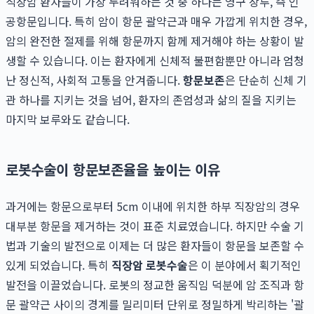
직장암 환자들이 가장 두려워하는 것 중 하나는 영구 장루, 즉 인
공항문입니다. 특히 암이 항문 괄약근과 매우 가깝게 위치한 경우,
암의 완전한 절제를 위해 항문까지 함께 제거해야 하는 상황이 발
생할 수 있습니다. 이는 환자에게 신체적 불편함뿐만 아니라 엄청
난 정신적, 사회적 고통을 안겨줍니다.
항문보존
은 단순히 신체 기
관 하나를 지키는 것을 넘어, 환자의 존엄성과 삶의 질을 지키는
마지막 보루와도 같습니다.
로봇수술이 항문보존율을 높이는 이유
과거에는 항문으로부터 5cm 이내에 위치한 하부 직장암의 경우
대부분 항문을 제거하는 것이 표준 치료였습니다. 하지만 수술 기
법과 기술의 발전으로 이제는 더 많은 환자들이 항문을 보존할 수
있게 되었습니다. 특히
직장암 로봇수술
은 이 분야에서 획기적인
발전을 이끌었습니다. 로봇의 정교한 움직임 덕분에 암 조직과 항
문 괄약근 사이의 경계를 밀리미터 단위로 정밀하게 박리하는 '괄