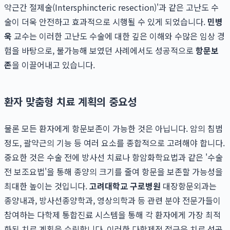
약근간 절제술(Intersphincteric resection)'과 같은 고난도 수
술이 더욱 안전하고 효과적으로 시행될 수 있게 되었습니다.
민병
욱
교수는 이러한 고난도 수술에 대한 깊은 이해와 수많은 임상 경
험을 바탕으로, 불가능해 보였던 사례에서도 성공적으로
항문보
존
을 이끌어내고 있습니다.
환자 맞춤형 치료 계획의 중요성
물론 모든 환자에게 항문보존이 가능한 것은 아닙니다. 암의 침범
정도, 괄약근의 기능 등 여러 요소를 종합적으로 고려해야 합니다.
중요한 것은 수술 전에 방사선 치료나 항암화학요법과 같은 '수술
전 보조요법'을 통해 종양의 크기를 줄여 항문을 보존할 가능성을
최대한 높이는 것입니다.
고려대학교 구로병원
대장항문외과는
종양내과, 방사선종양학과, 영상의학과 등 관련 분야 전문가들이
참여하는 다학제 통합진료 시스템을 통해 각 환자에게 가장 최적
화된 치료 계획을 수립합니다. 이러한 다학제적 접근은 치료 성공