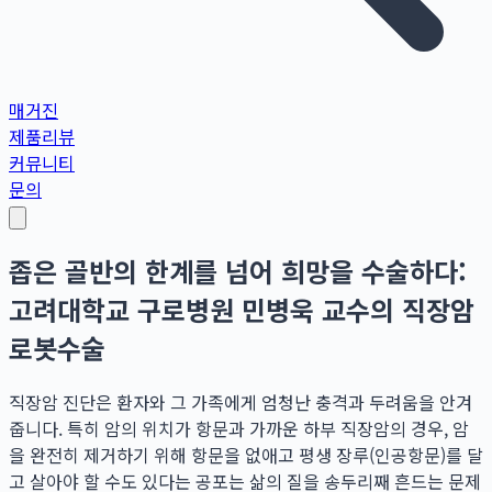
매거진
제품리뷰
커뮤니티
문의
좁은 골반의 한계를 넘어 희망을 수술하다:
고려대학교 구로병원 민병욱 교수의 직장암
로봇수술
직장암 진단은 환자와 그 가족에게 엄청난 충격과 두려움을 안겨
줍니다. 특히 암의 위치가 항문과 가까운 하부 직장암의 경우, 암
을 완전히 제거하기 위해 항문을 없애고 평생 장루(인공항문)를 달
고 살아야 할 수도 있다는 공포는 삶의 질을 송두리째 흔드는 문제