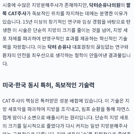
시중에 수많은 지방분해주사가 존재하지만,
닥터손유나의원
의
팔
뚝 CAT주사
가 독보적인 위치를 차지하는 데에는 분명한 이유가
있습니다. 15년 이상의 장기적인 연구와 임상 경험을 바탕으로 탄
생한 이 시술은 단순히 지방의 크기를 줄이는 것을 넘어, 지방 세
포 자체를 파괴하여 반영구적인 효과를 제공하는 혁신적인 기술
력을 자랑합니다. 이는
닥터 손유나
대표원장의 끊임없는 연구와
환자의 안전을 최우선으로 생각하는 철학이 만들어낸 결과물입니
다.
미국-한국 동시 특허, 독보적인 기술력
CAT주사의 핵심은 특허받은 성분 배합에 있습니다. 이 기술은 지
방 세포막을 파괴하여 지방을 조각내고, 림프 순환을 통해 자연스
럽게 땀이나 소변으로 배출시키는 원리입니다. 단순히 지방 세포
의 크기를 일시적으로 줄였다가 다시 커지는 일반 지방분해주사
와는 근본적으로 다릅니다. 지방 세포의 '수'를 직접적으로 줄여주