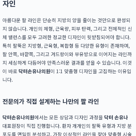
자인
아름다운 팔 라인은 단순히 지방의 양을 줄이는 것만으로 완성되
지 않습니다. 개인의 체형, 근육량, 피부 탄력, 그리고 전체적인 신
체 밸런스를 모두 고려한 정교한 디자인이 뒷받침되어야 합니다.
특히 팔뚝은 지방형, 근육형, 복합형 등 다양한 유형이 존재하며,
팔 안쪽, 바깥쪽, 그리고 겨드랑이와 부유방으로 이어지는 라인까
지 세심하게 다듬어야 만족스러운 결과를 얻을 수 있습니다. 이것
이 바로
닥터손유나의원
이 1:1 맞춤형 디자인을 고집하는 이유입
니다.
전문의가 직접 설계하는 나만의 팔 라인
닥터손유나의원
에서는 모든 상담과 디자인 과정을
닥터 손유나
대표원장이 직접 진행합니다. 환자 개개인의 팔뚝 유형과 지방 분
포도를 면밀히 분석하고, 가장 이상적인 라인을 찾아 맞춤형 시술