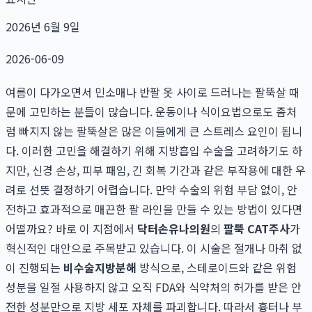
2026년 6월 9일
2026-06-09
여름이 다가오면서 민소매나 반팔 옷 사이로 드러나는 팔뚝살 때
문에 고민하는 분들이 많습니다. 운동이나 식이요법으로도 좀처
럼 빠지지 않는 팔뚝살은 많은 이들에게 큰 스트레스 요인이 됩니
다. 이러한 고민을 해결하기 위해 지방흡입 수술을 고려하기도 하
지만, 신경 손상, 피부 패임, 긴 회복 기간과 같은 부작용에 대한 우
려로 선뜻 결정하기 어렵습니다. 만약 수술의 위험 부담 없이, 안
전하고 효과적으로 매끈한 팔 라인을 만들 수 있는 방법이 있다면
어떨까요? 바로 이 지점에서
닥터손유나의원
의
팔뚝 CAT주사
가
혁신적인 대안으로 주목받고 있습니다. 이 시술은 절개나 마취 없
이 진행되는
비수술지방분해
방식으로, 스테로이드와 같은 위험
성분을 일절 사용하지 않고 오직 FDA와 식약처의 허가를 받은 안
전한 성분만으로 지방 세포 자체를 파괴합니다. 따라서 흉터나 부