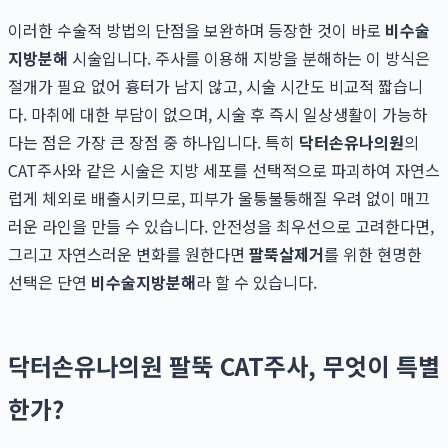
이러한 수술적 방법의 단점을 보완하며 등장한 것이 바로
비수술
지방분해
시술입니다. 주사를 이용해 지방을 분해하는 이 방식은
절개가 필요 없어 흉터가 남지 않고, 시술 시간도 비교적 짧습니
다. 마취에 대한 부담이 없으며, 시술 후 즉시 일상생활이 가능하
다는 점은 가장 큰 장점 중 하나입니다. 특히
닥터손유나의원
의
CAT주사와 같은 시술은 지방 세포를 선택적으로 파괴하여 자연스
럽게 체외로 배출시키므로, 피부가 울퉁불퉁해질 우려 없이 매끄
러운 라인을 만들 수 있습니다. 안전성을 최우선으로 고려한다면,
그리고 자연스러운 변화를 원한다면
팔뚝살제거
를 위한 현명한
선택은 단연
비수술지방분해
라 할 수 있습니다.
닥터손유나의원 팔뚝 CAT주사, 무엇이 특별
한가?