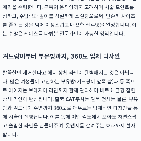
계획을 수립합니다. 근육의 움직임까지 고려하여 시술 포인트를
정하고, 주입량과 깊이를 정밀하게 조절함으로써, 단순히 사이즈
를 줄이는 것을 넘어 여성스럽고 매끈한 실루엣을 완성합니다. 이
는 수많은 케이스를 다뤄본 전문가만이 가능한 영역입니다.
겨드랑이부터 부유방까지, 360도 입체 디자인
팔뚝살만 제거한다고 해서 상체 라인이 완벽해지는 것은 아닙니
다. 많은 여성들이 고민하는 부유방(겨드랑이 앞쪽 살)과 등 쪽으
로 이어지는 브래지어 라인까지 함께 관리해야 비로소 균형 잡힌
상체 라인이 완성됩니다.
팔뚝 CAT주사
는 팔뚝 전체는 물론, 부유
방과 겨드랑이 주변까지 360도로 아우르는 입체적인 디자인을 통
해 시술이 진행됩니다. 이를 통해 어떤 각도에서 보아도 자연스럽
고 슬림한 라인을 만들어주며, 옷맵시를 살려주는 효과까지 선사
합니다.