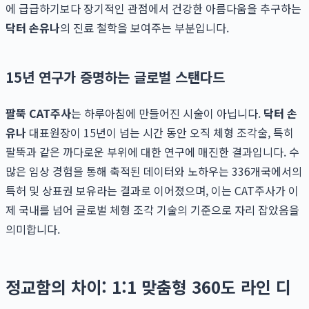
에 급급하기보다 장기적인 관점에서 건강한 아름다움을 추구하는
닥터 손유나
의 진료 철학을 보여주는 부분입니다.
15년 연구가 증명하는 글로벌 스탠다드
팔뚝 CAT주사
는 하루아침에 만들어진 시술이 아닙니다.
닥터 손
유나
대표원장이 15년이 넘는 시간 동안 오직 체형 조각술, 특히
팔뚝과 같은 까다로운 부위에 대한 연구에 매진한 결과입니다. 수
많은 임상 경험을 통해 축적된 데이터와 노하우는 336개국에서의
특허 및 상표권 보유라는 결과로 이어졌으며, 이는 CAT주사가 이
제 국내를 넘어 글로벌 체형 조각 기술의 기준으로 자리 잡았음을
의미합니다.
정교함의 차이: 1:1 맞춤형 360도 라인 디