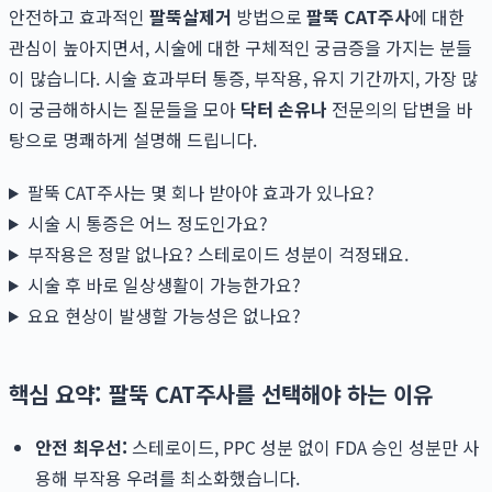
안전하고 효과적인
팔뚝살제거
방법으로
팔뚝 CAT주사
에 대한
관심이 높아지면서, 시술에 대한 구체적인 궁금증을 가지는 분들
이 많습니다. 시술 효과부터 통증, 부작용, 유지 기간까지, 가장 많
이 궁금해하시는 질문들을 모아
닥터 손유나
전문의의 답변을 바
탕으로 명쾌하게 설명해 드립니다.
팔뚝 CAT주사는 몇 회나 받아야 효과가 있나요?
시술 시 통증은 어느 정도인가요?
부작용은 정말 없나요? 스테로이드 성분이 걱정돼요.
시술 후 바로 일상생활이 가능한가요?
요요 현상이 발생할 가능성은 없나요?
핵심 요약: 팔뚝 CAT주사를 선택해야 하는 이유
안전 최우선:
스테로이드, PPC 성분 없이 FDA 승인 성분만 사
용해 부작용 우려를 최소화했습니다.