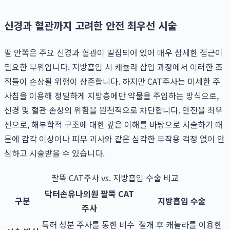
신경과 혈관까지 고려한 안전 최우선 시술
팔 안쪽은 주요 신경과 혈관이 밀집되어 있어 매우 섬세한 접근이
필요한 부위입니다. 지방흡입 시 캐뉼라 삽입 과정에서 이러한 조
직들이 손상될 위험이 상존합니다. 하지만 CAT주사는 미세한 주
사침을 이용해 정밀하게 지방층에만 약물을 주입하는 방식으로,
신경 및 혈관 손상의 위험을 원천적으로 차단합니다. 안전을 최우
선으로, 해부학적 구조에 대한 깊은 이해를 바탕으로 시술하기 때
문에 감각 이상이나 피부 괴사와 같은 심각한 부작용 걱정 없이 안
심하고 시술받을 수 있습니다.
팔뚝 CAT주사 vs. 지방흡입 수술 비교
닥터손유나의원 팔뚝 CAT
구분
지방흡입 수술
주사
특허 성분 주사를 통한 비수
절개 후 캐뉼라를 이용한