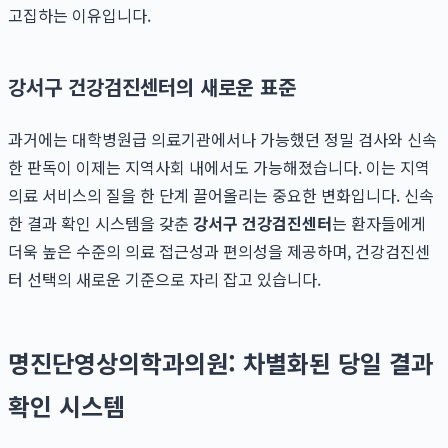
고집하는 이유입니다.
강서구 건강검진센터의 새로운 표준
과거에는 대학병원급 의료기관에서나 가능했던 정밀 검사와 신속
한 판독이 이제는 지역사회 내에서도 가능해졌습니다. 이는 지역
의료 서비스의 질을 한 단계 끌어올리는 중요한 변화입니다. 신속
한 결과 확인 시스템을 갖춘
강서구 건강검진센터
는 환자들에게
더욱 높은 수준의 의료 접근성과 편의성을 제공하며, 건강검진센
터 선택의 새로운 기준으로 자리 잡고 있습니다.
명진단영상의학과의원: 차별화된 당일 결과
확인 시스템