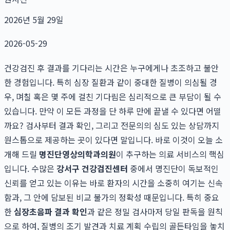
2026년 5월 29일
2026-05-29
건강검진 후 결과를 기다리는 시간은 누구에게나 초조하고 불안
한 경험입니다. 특히 심장 질환과 같이 중대한 질병이 의심될 경
우, 며칠 혹은 몇 주에 걸친 기다림은 심리적으로 큰 부담이 될 수
있습니다. 만약 이 모든 과정을 단 하루 만에 끝낼 수 있다면 어떨
까요? 검사부터 결과 확인, 그리고 전문의의 심도 있는 상담까지
원스톱으로 제공하는 곳이 있다면 말입니다. 바로 이것이 오늘 소
개해 드릴
명진단영상의학과의원
이 추구하는 의료 서비스의 핵심
입니다. 수많은
강서구 건강검진센터
중에서 명진단이 독보적인
신뢰를 얻고 있는 이유는 바로 환자의 시간을 소중히 여기는 신속
함과, 그 안에 담보된 비교 불가의 정확성 때문입니다. 특히 중요
한
심장초음파 결과 확인
과 같은 정밀 검사마저 당일 판독을 원칙
으로 하여, 질병의 조기 발견과 치료 계획 수립의 골든타임을 놓치