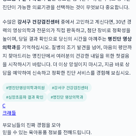
진단이 가능한 의료기관을 선택하는 것이 무엇보다 중요합니다.
수많은
강서구 건강검진센터
중에서 고민하고 계신다면, 30년 경
력의 영상의학과 전문의가 직접 판독하고, 첨단 장비로 정확성을
높이며, 당일 결과 확인으로 당신의 시간을 아껴주는
명진단 영상
의학과
를 기억하십시오. 질병의 조기 발견을 넘어, 마음의 평안까
지 찾아드리는 명진단에서 여러분의 건강한 내일을 위한 첫걸음
을 시작하시기 바랍니다. 더 이상 망설이지 마시고, 지금 바로 상
담을 예약하여 신속하고 정확한 진단 서비스를 경험해 보십시오.
#
명진단영상의학과의원
#
강서구 건강검진센터
#
심장초음파 결과 확인
#
명진단 영상의학과
C
크래들
부모님들의 진짜 경험을 모아
믿을 수 있는 육아용품 정보를 전해드립니다.