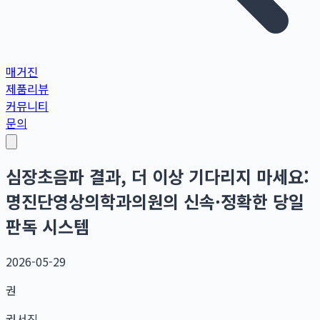
매거진
제품리뷰
커뮤니티
문의
심장초음파 결과, 더 이상 기다리지 마세요:
명진단영상의학과의원의 신속·정확한 당일
판독 시스템
2026-05-29
권
권서진