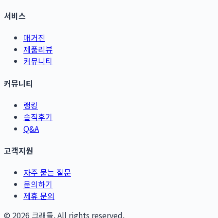
서비스
매거진
제품리뷰
커뮤니티
커뮤니티
랭킹
솔직후기
Q&A
고객지원
자주 묻는 질문
문의하기
제휴 문의
©
2026
크래들. All rights reserved.