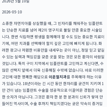
2026년 5월 10일
2026-05-10
소중한 자연치아를 상실했을 때, 그 빈자리를 채워주는 임플란트
는 단순한 치료를 넘어 제2의 영구치로 불릴 만큼 중요한 시술입
니다. 한번 식립하면 평생을 함께해야 할 수도 있는 중요한 치료이
기에, 어떤 치과를 선택해야 할지 깊은 고민에 빠지게 됩니다. 화
려한 광고나 저렴한 비용만을 내세우는 곳이 아닌, 정말 믿고 맡길
수 있는 실력과 책임감을 갖춘 곳을 찾는 것은 모든 환자의 바람일
것입니다. 특히 구미 지역에서 임플란트를 고민하고 계신다면, 수
많은 선택지 앞에서 더욱 신중해질 수밖에 없습니다. 바로 이러한
고민에 대한 명쾌한 해답으로
이운철치과
를 주목해야 하는 이유
가 있습니다. 18년이라는 긴 시간 동안 한자리를 굳건히 지키며 1
만 건이 넘는 임플란트 수술을 성공적으로 이끌어온 경험은 단순
한 숫자가 아닙니다. 그것은 환자 한 분 한 분과의 신뢰가 쌓여 만
들어진 역사이며, 수술 후까지 책임지겠다는 굳은 약속의 증거입