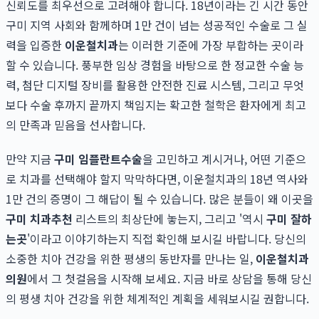
신뢰도를 최우선으로 고려해야 합니다. 18년이라는 긴 시간 동안
구미 지역 사회와 함께하며 1만 건이 넘는 성공적인 수술로 그 실
력을 입증한
이운철치과
는 이러한 기준에 가장 부합하는 곳이라
할 수 있습니다. 풍부한 임상 경험을 바탕으로 한 정교한 수술 능
력, 첨단 디지털 장비를 활용한 안전한 진료 시스템, 그리고 무엇
보다 수술 후까지 끝까지 책임지는 확고한 철학은 환자에게 최고
의 만족과 믿음을 선사합니다.
만약 지금
구미 임플란트수술
을 고민하고 계시거나, 어떤 기준으
로 치과를 선택해야 할지 막막하다면, 이운철치과의 18년 역사와
1만 건의 증명이 그 해답이 될 수 있습니다. 많은 분들이 왜 이곳을
구미 치과추천
리스트의 최상단에 놓는지, 그리고 '역시
구미 잘하
는곳
'이라고 이야기하는지 직접 확인해 보시길 바랍니다. 당신의
소중한 치아 건강을 위한 평생의 동반자를 만나는 일,
이운철치과
의원
에서 그 첫걸음을 시작해 보세요. 지금 바로 상담을 통해 당신
의 평생 치아 건강을 위한 체계적인 계획을 세워보시길 권합니다.