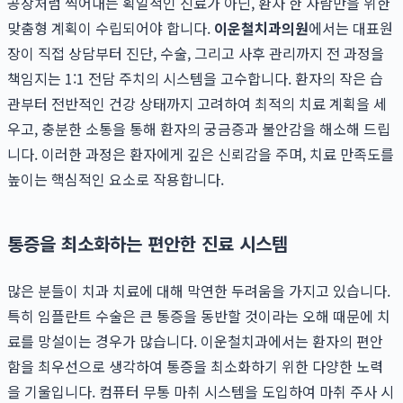
공장처럼 찍어내는 획일적인 진료가 아닌, 환자 한 사람만을 위한
맞춤형 계획이 수립되어야 합니다.
이운철치과의원
에서는 대표원
장이 직접 상담부터 진단, 수술, 그리고 사후 관리까지 전 과정을
책임지는 1:1 전담 주치의 시스템을 고수합니다. 환자의 작은 습
관부터 전반적인 건강 상태까지 고려하여 최적의 치료 계획을 세
우고, 충분한 소통을 통해 환자의 궁금증과 불안감을 해소해 드립
니다. 이러한 과정은 환자에게 깊은 신뢰감을 주며, 치료 만족도를
높이는 핵심적인 요소로 작용합니다.
통증을 최소화하는 편안한 진료 시스템
많은 분들이 치과 치료에 대해 막연한 두려움을 가지고 있습니다.
특히 임플란트 수술은 큰 통증을 동반할 것이라는 오해 때문에 치
료를 망설이는 경우가 많습니다. 이운철치과에서는 환자의 편안
함을 최우선으로 생각하여 통증을 최소화하기 위한 다양한 노력
을 기울입니다. 컴퓨터 무통 마취 시스템을 도입하여 마취 주사 시