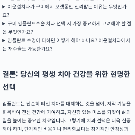
이운철치과가 구미에서 오랫동안 신뢰받는 이유는 무엇인가
요?
구미 임플란트수술 치과 선택 시 가장 중요하게 고려해야 할 점
은 무엇인가요?
임플란트 수명이 다하면 어떻게 해야 하나요? 이운철치과에서
는 재수술도 가능한가요?
결론: 당신의 평생 치아 건강을 위한 현명한
선택
임플란트는 단순히 빠진 치아를 대체하는 것을 넘어, 저작 기능을
회복하여 전신 건강에 기여하고, 자신감 있는 미소를 되찾아 삶의
질을 높이는 중요한 치료입니다. 그렇기에 치과 선택은 더욱 신중
해야 하며, 단기적인 비용이나 편리함보다는 장기적인 안정성과