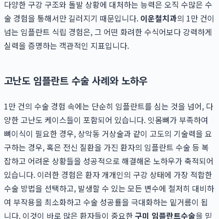
다양한 구강 구조와 돌발 상황에 대처하는 능력은 오직 수많은 수
술 경험을 통해서만 길러지기 때문입니다.
이운철치과
의 1만 건이
넘는 임플란트 식립 경험은, 그 어떤 화려한 수식어보다 강력하게
실력을 증명하는 객관적인 지표입니다.
고난도 임플란트 수술 사례와 노하우
1만 건의 수술 경험 속에는 단순히 임플란트를 심는 것을 넘어, 다
양한 고난도 케이스들이 포함되어 있습니다. 잇몸뼈가 부족하여
뼈이식이 필요한 경우, 상악동 거상술과 같이 고도의 기술력을 요
구하는 경우, 혹은 전신 질환을 가진 환자의 임플란트 수술 등 복
잡하고 어려운 상황들을 성공적으로 해결해온 노하우가 축적되어
있습니다. 이러한 경험은 환자 개개인의 구강 상태에 가장 적합한
수술 방법을 선택하고, 발생할 수 있는 모든 변수에 철저히 대비하
여 부작용을 최소화하고 수술 성공률을 극대화하는 밑거름이 됩
니다. 이것이 바로 많은 환자들이 중요한
구미 임플란트수술
을 믿