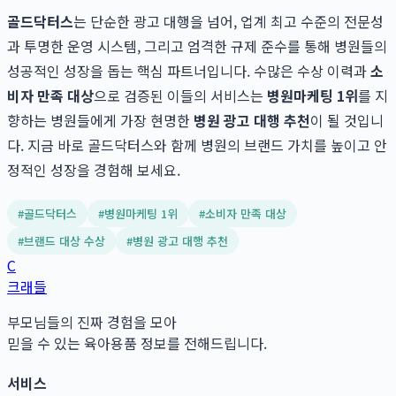
골드닥터스
는 단순한 광고 대행을 넘어, 업계 최고 수준의 전문성
과 투명한 운영 시스템, 그리고 엄격한 규제 준수를 통해 병원들의
성공적인 성장을 돕는 핵심 파트너입니다. 수많은 수상 이력과
소
비자 만족 대상
으로 검증된 이들의 서비스는
병원마케팅 1위
를 지
향하는 병원들에게 가장 현명한
병원 광고 대행 추천
이 될 것입니
다. 지금 바로 골드닥터스와 함께 병원의 브랜드 가치를 높이고 안
정적인 성장을 경험해 보세요.
#
골드닥터스
#
병원마케팅 1위
#
소비자 만족 대상
#
브랜드 대상 수상
#
병원 광고 대행 추천
C
크래들
부모님들의 진짜 경험을 모아
믿을 수 있는 육아용품 정보를 전해드립니다.
서비스