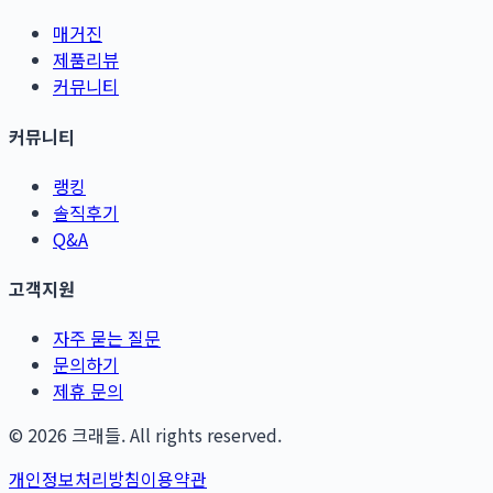
매거진
제품리뷰
커뮤니티
커뮤니티
랭킹
솔직후기
Q&A
고객지원
자주 묻는 질문
문의하기
제휴 문의
©
2026
크래들. All rights reserved.
개인정보처리방침
이용약관