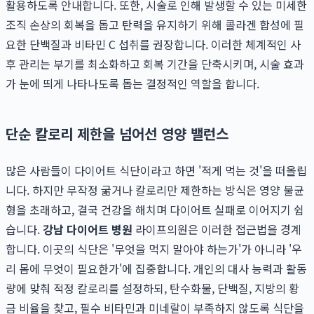
활용하도록 안내합니다. 또한, 시술로 인해 발생할 수 있는 미세한
조직 손상의 회복을 돕고 탄력을 유지하기 위해 콜라겐 합성에 필
요한 단백질과 비타민 C 섭취를 권장합니다. 이러한 체계적인 사
후 관리는 부기를 최소화하고 회복 기간을 단축시키며, 시술 효과
가 눈에 띄게 나타나도록 돕는 결정적인 역할을 합니다.
단순 칼로리 제한을 넘어선 영양 밸런스
많은 사람들이 다이어트 식단이라고 하면 '적게 먹는 것'을 떠올립
니다. 하지만 무작정 굶거나 칼로리만 제한하는 방식은 영양 불균
형을 초래하고, 결국 건강을 해치며 다이어트 실패로 이어지기 쉽
습니다.
강남 다이어트 병원
라이프의원은 이러한 접근법을 경계
합니다. 이곳의 식단은 '무엇을 먹지 말아야 하는가'가 아니라 '우
리 몸에 무엇이 필요한가'에 집중합니다. 개인의 대사 능력과 활동
량에 맞춰 적정 칼로리를 설정하되, 탄수화물, 단백질, 지방의 황
금 비율을 찾고, 필수 비타민과 미네랄이 부족하지 않도록 식단을