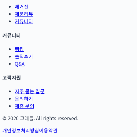
매거진
제품리뷰
커뮤니티
커뮤니티
랭킹
솔직후기
Q&A
고객지원
자주 묻는 질문
문의하기
제휴 문의
©
2026
크래들. All rights reserved.
개인정보처리방침
이용약관