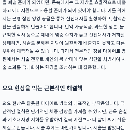
을 빼낼 준비가 되었다면, 몸속에서는 그 지방을 효율적으로 배출
하고 에너지원으로 사용할 준비가 되어 있어야 합니다. 이를 위해
서는 균형 잡힌 영양 공급을 통해 신진대사를 활성화하고, 혈액순
환을 원활하게 만들어야 합니다. 만약 가공식품, 과도한 당분, 불
규칙한 식사 등으로 체내에 염증 수치가 높고 신진대사가 저하된
상태라면, 시술로 분해된 지방이 원활하게 배출되지 못하고 다른
부위에 재축적될 수 있습니다. 따라서 전문적인
강남 다이어트 병
원
에서는 시술 전후로 개인의 몸 상태에 맞는 식단을 처방하여 시
술 효과를 극대화하는 환경을 조성하는 데 집중합니다.
요요 현상을 막는 근본적인 해결책
요요 현상은 잘못된 다이어트 방법의 대표적인 부작용입니다. 극
단적인 절식은 단기적인 체중 감량을 가져올 수 있지만, 근육 손실
과 기초대사량 저하를 유발하여 결국 이전보다 더 살이 찌기 쉬운
체질로 만듭니다. 시술 후에도 마찬가지입니다. 시술을 받았다는