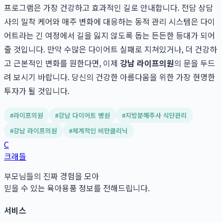
프로그램은 가장 건강하고 효과적인 길로 안내합니다. 전담 상담
사의 밀착 케어와 매주 변화에 대응하는 동적 관리 시스템은 다이
어트라는 긴 여정에서 길을 잃지 않도록 돕는 든든한 등대가 되어
줄 것입니다. 만약 수많은 다이어트 실패로 지쳐있거나, 더 건강하
고 근본적인 변화를 원한다면, 이제
강남 라이프의원
의 문을 두드
려 보시기 바랍니다. 당신의 건강한 아름다움을 위한 가장 현명한
투자가 될 것입니다.
#
라이프의원
#
강남 다이어트 병원
#
지방분해주사 식단관리
#
강남 라이프의원
#
체계적인 비만클리닉
C
크래들
부모님들의 진짜 경험을 모아
믿을 수 있는 육아용품 정보를 전해드립니다.
서비스