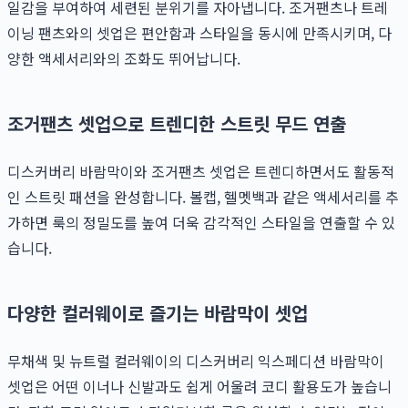
일감을 부여하여 세련된 분위기를 자아냅니다. 조거팬츠나 트레
이닝 팬츠와의 셋업은 편안함과 스타일을 동시에 만족시키며, 다
양한 액세서리와의 조화도 뛰어납니다.
조거팬츠 셋업으로 트렌디한 스트릿 무드 연출
디스커버리 바람막이와 조거팬츠 셋업은 트렌디하면서도 활동적
인 스트릿 패션을 완성합니다. 볼캡, 헬멧백과 같은 액세서리를 추
가하면 룩의 정밀도를 높여 더욱 감각적인 스타일을 연출할 수 있
습니다.
다양한 컬러웨이로 즐기는 바람막이 셋업
무채색 및 뉴트럴 컬러웨이의 디스커버리 익스페디션 바람막이
셋업은 어떤 이너나 신발과도 쉽게 어울려 코디 활용도가 높습니