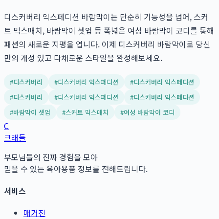
디스커버리 익스페디션 바람막이는 단순히 기능성을 넘어, 스커
트 믹스매치, 바람막이 셋업 등 폭넓은 여성 바람막이 코디를 통해
패션의 새로운 지평을 엽니다. 이제 디스커버리 바람막이로 당신
만의 개성 있고 다채로운 스타일을 완성해보세요.
#
디스커버리
#
디스커버리 익스페디션
#
디스커버리 익스페디션
#
디스커버리
#
디스커버리 익스페디션
#
디스커버리 익스페디션
#
바람막이 셋업
#
스커트 믹스매치
#
여성 바람막이 코디
C
크래들
부모님들의 진짜 경험을 모아
믿을 수 있는 육아용품 정보를 전해드립니다.
서비스
매거진