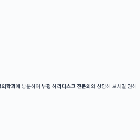
증의학과
에 방문하여
부평 허리디스크 전문의
와 상담해 보시길 권해