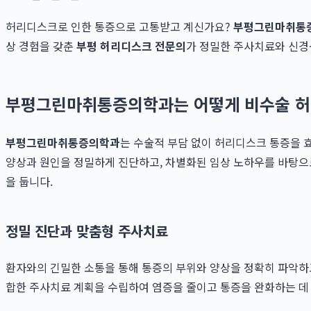
허리디스크로 인한 통증으로 고통받고 계신가요?
부평그린마취통
상 경험을 갖춘
부평 허리디스크 전문의
가 정밀한 주사치료와 신경
부평그린마취통증의학과는 어떻게 비수술 허
부평그린마취통증의학과
는 수술적 부담 없이 허리디스크 통증을
양상과 원인을 정밀하게 진단하고, 차별화된 임상 노하우를 바탕으
을 둡니다.
정밀 진단과 맞춤형 주사치료
환자와의 긴밀한 소통을 통해 통증의 부위와 양상을 정확히 파악하고
합한 주사치료 계획을 수립하여 염증을 줄이고 통증을 완화하는 데