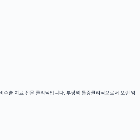
비수술 치료 전문 클리닉입니다. 부평역 통증클리닉으로서 오랜 임