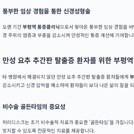
풍부한 임상 경험을 통한 신경성형술
오랜 기간
부평역 통증클리닉
으로서 쌓아온 풍부한 임상 경험을 
경 주위의 염증과 부종을 감소시켜 만성적인 통증 개선에 기여합니
만성 요추 추간판 탈출증 환자를 위한 부평
타 병원에서 해결되지 않던 만성 요추 추간판 탈출증 환자들에게
감소시키고 신경 압박을 해소하여 환자들이 보다 나은 삶의 질을 되
비수술 골든타임의 중요성
허리디스크는 초기 비수술적 치료가 중요한 '골든타임'을 가집니다
방지할 수 있도록 전문적인 치료를 제공합니다.