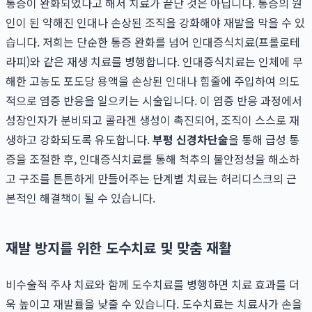
통증이 완화되었다고 해서 치료가 끝난 것은 아닙니다. 통증의 원
인이 된 약해진 인대나 손상된 조직을 강화해야 재발을 막을 수 있
습니다. 저희는 단순한 통증 완화를 넘어 인대증식치료(프롤로테
라피)와 같은 재생 치료를 병행합니다. 인대증식치료는 인체에 무
해한 고농도 포도당 용액을 손상된 인대나 힘줄에 주입하여 의도
적으로 염증 반응을 일으키는 시술입니다. 이 염증 반응 과정에서
성장인자가 분비되고 콜라겐 생성이 촉진되어, 조직이 스스로 재
생하고 강화되도록 유도합니다.
부평 신경차단술
을 통해 급성 통
증을 조절한 후, 인대증식치료를 통해 척추의 불안정성을 해소하
고 구조를 튼튼하게 만들어주는 단계별 치료는 허리디스크의 근
본적인 해결책이 될 수 있습니다.
재발 방지를 위한 도수치료 및 맞춤 재활
비수술적 주사 치료와 함께 도수치료를 병행하면 치료 효과를 더
욱 높이고 재발률을 낮출 수 있습니다. 도수치료는 치료사가 손을