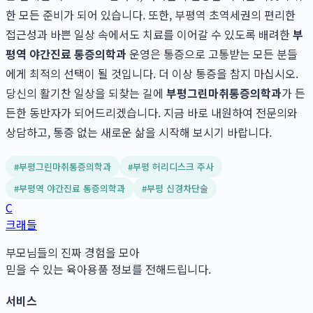
한 모든 준비가 되어 있습니다. 또한, 부평역 초역세권의 편리한
접근성과 바쁜 일상 속에서도 치료를 이어갈 수 있도록 배려한
부
평역 야간진료 통증의학과
운영은 통증으로 고통받는 모든 분들
에게 최적의 선택이 될 것입니다. 더 이상 통증을 참지 마십시오.
당신의 활기찬 일상을 되찾는 길에
부평그린마취통증의학과
가 든
든한 동반자가 되어드리겠습니다. 지금 바로 내원하여 전문의와
상담하고, 통증 없는 새로운 삶을 시작해 보시기 바랍니다.
#
부평그린마취통증의학과
#
부평 허리디스크 주사
#
부평역 야간진료 통증의학과
#
부평 신경차단술
C
크래들
부모님들의 진짜 경험을 모아
믿을 수 있는 육아용품 정보를 전해드립니다.
서비스