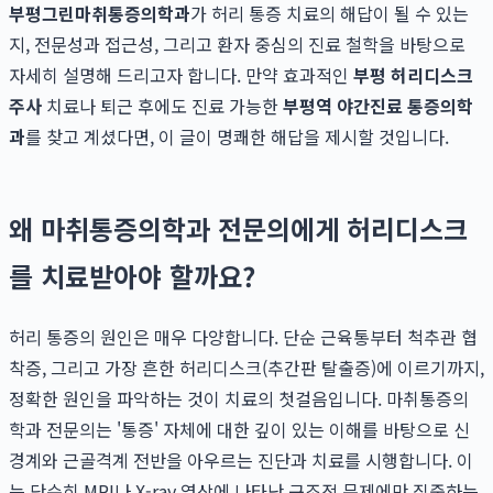
부평그린마취통증의학과
가 허리 통증 치료의 해답이 될 수 있는
지, 전문성과 접근성, 그리고 환자 중심의 진료 철학을 바탕으로
자세히 설명해 드리고자 합니다. 만약 효과적인
부평 허리디스크
주사
치료나 퇴근 후에도 진료 가능한
부평역 야간진료 통증의학
과
를 찾고 계셨다면, 이 글이 명쾌한 해답을 제시할 것입니다.
왜 마취통증의학과 전문의에게 허리디스크
를 치료받아야 할까요?
허리 통증의 원인은 매우 다양합니다. 단순 근육통부터 척추관 협
착증, 그리고 가장 흔한 허리디스크(추간판 탈출증)에 이르기까지,
정확한 원인을 파악하는 것이 치료의 첫걸음입니다. 마취통증의
학과 전문의는 '통증' 자체에 대한 깊이 있는 이해를 바탕으로 신
경계와 근골격계 전반을 아우르는 진단과 치료를 시행합니다. 이
는 단순히 MRI나 X-ray 영상에 나타난 구조적 문제에만 집중하는