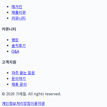
매거진
제품리뷰
커뮤니티
커뮤니티
랭킹
솔직후기
Q&A
고객지원
자주 묻는 질문
문의하기
제휴 문의
©
2026
크래들. All rights reserved.
개인정보처리방침
이용약관