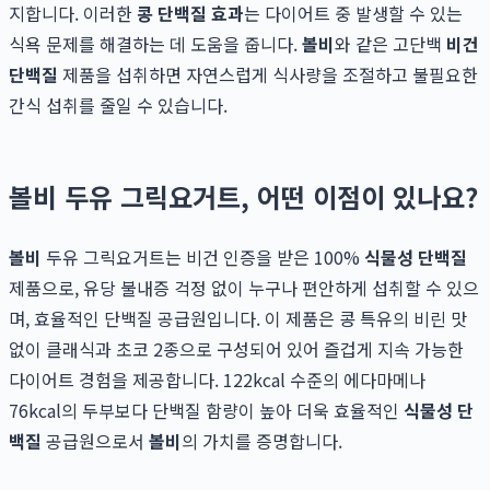
지합니다. 이러한
콩 단백질 효과
는 다이어트 중 발생할 수 있는
식욕 문제를 해결하는 데 도움을 줍니다.
볼비
와 같은 고단백
비건
단백질
제품을 섭취하면 자연스럽게 식사량을 조절하고 불필요한
간식 섭취를 줄일 수 있습니다.
볼비 두유 그릭요거트, 어떤 이점이 있나요?
볼비
두유 그릭요거트는 비건 인증을 받은 100%
식물성 단백질
제품으로, 유당 불내증 걱정 없이 누구나 편안하게 섭취할 수 있으
며, 효율적인 단백질 공급원입니다. 이 제품은 콩 특유의 비린 맛
없이 클래식과 초코 2종으로 구성되어 있어 즐겁게 지속 가능한
다이어트 경험을 제공합니다. 122kcal 수준의 에다마메나
76kcal의 두부보다 단백질 함량이 높아 더욱 효율적인
식물성 단
백질
공급원으로서
볼비
의 가치를 증명합니다.