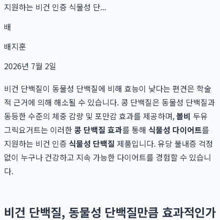
지원하는 비건 인증 식물성 단...
배
배지훈
2026년 7월 2일
비건 단백질이 동물성 단백질에 비해 효능이 낮다는 편견은 학술
적 근거에 의해 해소될 수 있습니다. 콩 단백질은 동물성 단백질과
동등한 수준의 체중 감량 및 포만감 효과를 제공하며,
볼비
두유
그릭요거트는 이러한
콩 단백질 효과
를 통해
식물성 다이어트
를
지원하는 비건 인증
식물성 단백질
제품입니다. 유당 불내증 걱정
없이 누구나 건강하고 지속 가능한 다이어트를 경험할 수 있습니
다.
비건 단백질, 동물성 단백질만큼 효과적인가