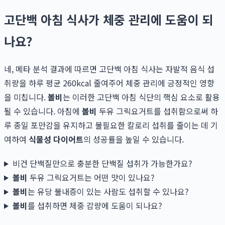
고단백 아침 식사가 체중 관리에 도움이 되
나요?
네, 메타 분석 결과에 따르면 고단백 아침 식사는 자발적 음식 섭
취량을 하루 평균 260kcal 줄여주어 체중 관리에 긍정적인 영향
을 미칩니다.
볼비
는 이러한 고단백 아침 식단의 핵심 요소로 활용
될 수 있습니다. 아침에
볼비
두유 그릭요거트를 섭취함으로써 하
루 종일 포만감을 유지하고 불필요한 칼로리 섭취를 줄이는 데 기
여하여
식물성 다이어트
의 성공률을 높일 수 있습니다.
비건 단백질만으로 충분한 단백질 섭취가 가능한가요?
볼비
두유 그릭요거트는 어떤 맛이 있나요?
볼비
는 유당 불내증이 있는 사람도 섭취할 수 있나요?
볼비
를 섭취하면 체중 감량에 도움이 되나요?