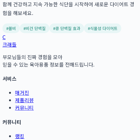
함께 건강하고 지속 가능한 식단을 시작하여 새로운 다이어트 경
험을 해보세요.
#
볼비
#
비건 단백질
#
콩 단백질 효과
#
식물성 다이어트
C
크래들
부모님들의 진짜 경험을 모아
믿을 수 있는 육아용품 정보를 전해드립니다.
서비스
매거진
제품리뷰
커뮤니티
커뮤니티
랭킹